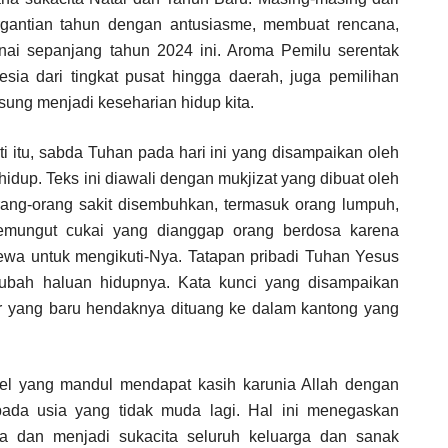
rgantian tahun dengan antusiasme, membuat rencana,
nai sepanjang tahun 2024 ini. Aroma Pemilu serentak
sia dari tingkat pusat hingga daerah, juga pemilihan
gusung menjadi keseharian hidup kita.
 itu, sabda Tuhan pada hari ini yang disampaikan oleh
dup. Teks ini diawali dengan mukjizat yang dibuat oleh
ang-orang sakit disembuhkan, termasuk orang lumpuh,
pemungut cukai yang dianggap orang berdosa karena
mewa untuk mengikuti-Nya. Tatapan pribadi Tuhan Yesus
ubah haluan hidupnya. Kata kunci yang disampaikan
ur yang baru hendaknya dituang ke dalam kantong yang
l yang mandul mendapat kasih karunia Allah dengan
da usia yang tidak muda lagi. Hal ini menegaskan
sa dan menjadi sukacita seluruh keluarga dan sanak