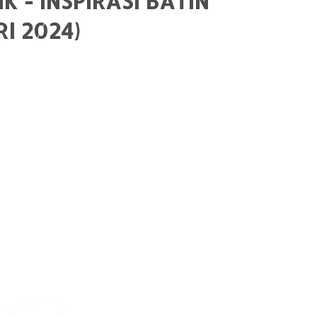
 - INSPIRASI BATIN
I 2024)