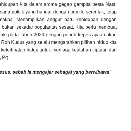
 kehidupan kita dalam aroma gegap gempita pesta Natal
ana politik yang hangat dengan pemilu serentak, tetap
 makna. Menampilkan anggur baru kehidupan dengan
 bukan sekadar popularitas sesaat. Kita perlu membuat
apaki pada tahun 2024 dengan penuh kepercayaan akan
Roh Kudus yang selalu mengarahkan pilihan hidup kita
 keterlibatan hidup untuk menjaga keutuhan ciptaan dan
, Pr)
sus, sebab Ia mengajar sebagai yang berwibawa"