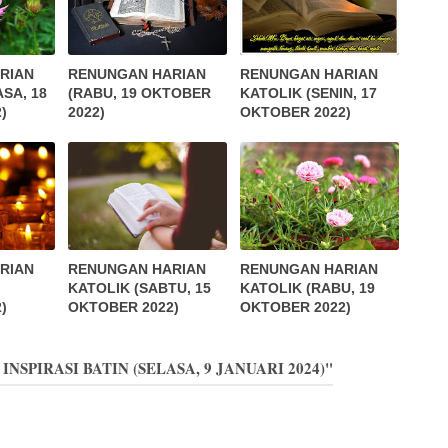
RIAN
RENUNGAN HARIAN
RENUNGAN HARIAN
SA, 18
(RABU, 19 OKTOBER
KATOLIK (SENIN, 17
)
2022)
OKTOBER 2022)
RIAN
RENUNGAN HARIAN
RENUNGAN HARIAN
KATOLIK (SABTU, 15
KATOLIK (RABU, 19
)
OKTOBER 2022)
OKTOBER 2022)
 INSPIRASI BATIN (SELASA, 9 JANUARI 2024)"