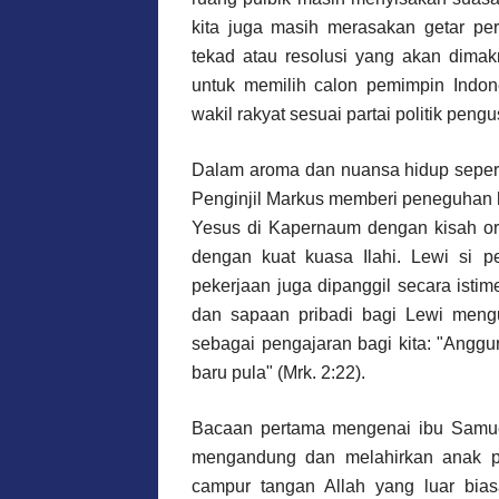
kita juga masih merasakan getar pe
tekad atau resolusi yang akan dimak
untuk memilih calon pemimpin Indone
wakil rakyat sesuai partai politik pen
Dalam aroma dan nuansa hidup seperti
Penginjil Markus memberi peneguhan hi
Yesus di Kapernaum dengan kisah or
dengan kuat kuasa Ilahi. Lewi si 
pekerjaan juga dipanggil secara isti
dan sapaan pribadi bagi Lewi meng
sebagai pengajaran bagi kita: "Angg
baru pula" (Mrk. 2:22).
Bacaan pertama mengenai ibu Samue
mengandung dan melahirkan anak pa
campur tangan Allah yang luar bia