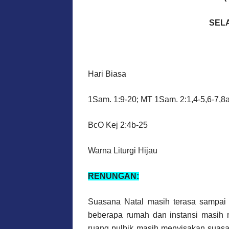
SELA
Hari Biasa
1Sam. 1:9-20; MT 1Sam. 2:1,4-5,6-7,8a
BcO Kej 2:4b-25
Warna Liturgi Hijau
RENUNGAN:
Suasana Natal masih terasa sampai 
beberapa rumah dan instansi masih 
ruang pulbik masih menyisakan suasa