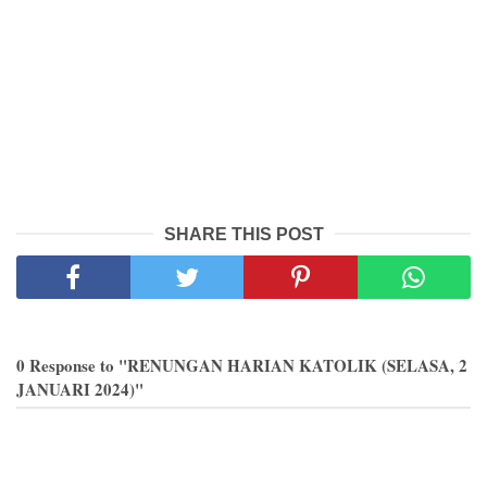
SHARE THIS POST
0 Response to "RENUNGAN HARIAN KATOLIK (SELASA, 2
JANUARI 2024)"