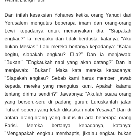
Dan inilah kesaksian Yohanes ketika orang Yahudi dari
Yerusalem mengutus beberapa imam dan orang-orang
Lewi kepadanya untuk menanyakan dia: "Siapakah
engkau?" Ia mengaku dan tidak berdusta, katanya: "Aku
bukan Mesias." Lalu mereka bertanya kepadanya: "Kalau
begitu, siapakah engkau? Elia?" Dan ia menjawab:
"Bukan!" "Engkaukah nabi yang akan datang?" Dan ia
menjawab: "Bukan!" Maka kata mereka kepadanya:
"Siapakah engkau? Sebab kami harus memberi jawab
kepada mereka yang mengutus kami. Apakah katamu
tentang dirimu sendiri?" Jawabnya: "Akulah suara orang
yang berseru-seru di padang gurun: Luruskanlah jalan
Tuhan! seperti yang telah dikatakan nabi Yesaya." Dan di
antara orang-orang yang diutus itu ada beberapa orang
Farisi. Mereka bertanya kepadanya, katanya:
"Mengapakah engkau membaptis, jikalau engkau bukan