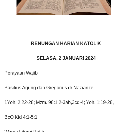
RENUNGAN HARIAN KATOLIK
SELASA, 2 JANUARI 2024
Perayaan Wajib
Basilius Agung dan Gregorius dr Nazianze
1Yoh. 2:22-28; Mzm. 98:1,2-3ab,3cd-4; Yoh. 1:19-28,
BcO Kid 4:1-5:1
Warna Liturgi Putih