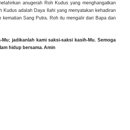
 melahirkan anugerah Roh Kudus yang menghangatkan
h Kudus adalah Daya Ilahi yang menyatakan kehadiran
h kematian Sang Putra. Roh itu mengalir dari Bapa dan
a-Mu; jadikanlah kami saksi-saksi kasih-Mu. Semoga
lam hidup bersama. Amin