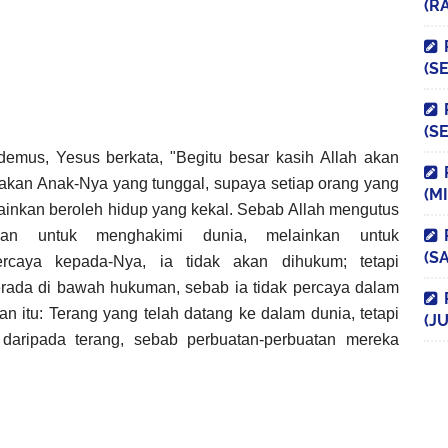
(R
(S
(S
mus, Yesus berkata, "Begitu besar kasih Allah akan
niakan Anak-Nya yang tunggal, supaya setiap orang yang
(M
ainkan beroleh hidup yang kekal. Sebab Allah mengutus
n untuk menghakimi dunia, melainkan untuk
(S
rcaya kepada-Nya, ia tidak akan dihukum; tetapi
berada di bawah hukuman, sebab ia tidak percaya dalam
n itu: Terang yang telah datang ke dalam dunia, tetapi
(JU
daripada terang, sebab perbuatan-perbuatan mereka