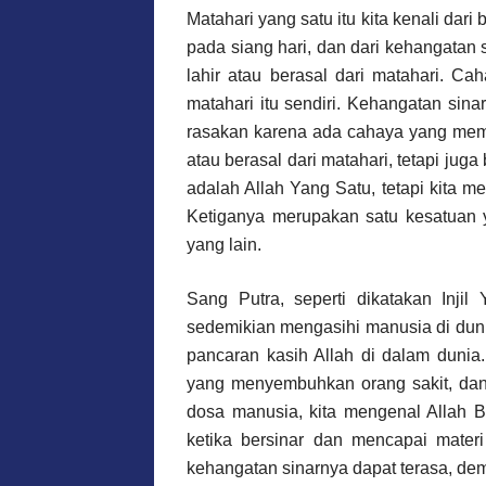
Matahari yang satu itu kita kenali dari
pada siang hari, dan dari kehangatan 
lahir atau berasal dari matahari. Ca
matahari itu sendiri. Kehangatan sina
rasakan karena ada cahaya yang mema
atau berasal dari matahari, tetapi juga
adalah Allah Yang Satu, tetapi kita 
Ketiganya merupakan satu kesatuan ya
yang lain.
Sang Putra, seperti dikatakan Injil
sedemikian mengasihi manusia di dunia
pancaran kasih Allah di dalam duni
yang menyembuhkan orang sakit, dan
dosa manusia, kita mengenal Allah B
ketika bersinar dan mencapai materi
kehangatan sinarnya dapat terasa, de