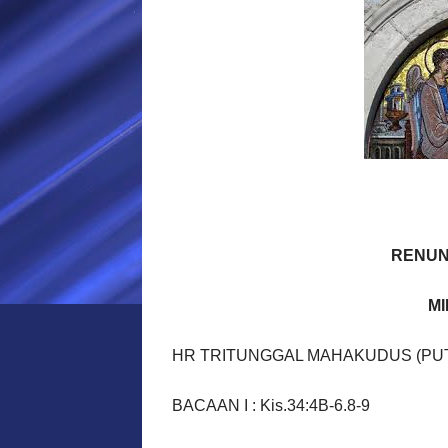
RENUN
MI
HR TRITUNGGAL MAHAKUDUS (PUT
BACAAN I : Kis.34:4B-6.8-9