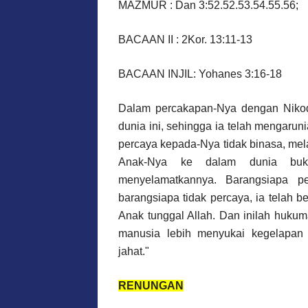
MAZMUR : Dan 3:52.52.53.54.55.56;
BACAAN II : 2Kor. 13:11-13
BACAAN INJIL: Yohanes 3:16-18
Dalam percakapan-Nya dengan Nikode
dunia ini, sehingga ia telah mengaru
percaya kepada-Nya tidak binasa, mel
Anak-Nya ke dalam dunia buka
menyelamatkannya. Barangsiapa pe
barangsiapa tidak percaya, ia telah 
Anak tunggal Allah. Dan inilah hukuma
manusia lebih menyukai kegelapan 
jahat."
RENUNGAN