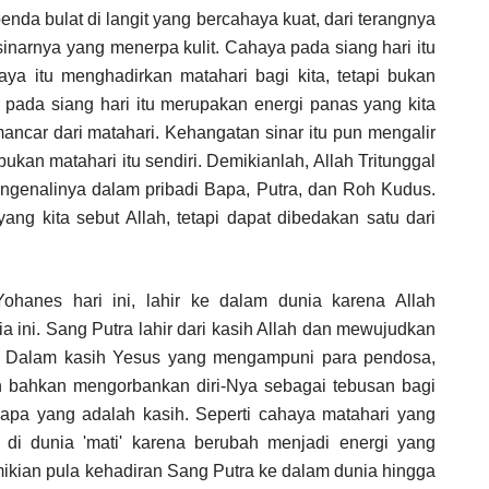
 benda bulat di langit yang bercahaya kuat, dari terangnya
sinarnya yang menerpa kulit. Cahaya pada siang hari itu
haya itu menghadirkan matahari bagi kita, tetapi bukan
r pada siang hari itu merupakan energi panas yang kita
ncar dari matahari. Kehangatan sinar itu pun mengalir
 bukan matahari itu sendiri. Demikianlah, Allah Tritunggal
mengenalinya dalam pribadi Bapa, Putra, dan Roh Kudus.
ng kita sebut Allah, tetapi dapat dibedakan satu dari
 Yohanes hari ini, lahir ke dalam dunia karena Allah
 ini. Sang Putra lahir dari kasih Allah dan mewujudkan
a. Dalam kasih Yesus yang mengampuni para pendosa,
 bahkan mengorbankan diri-Nya sebagai tebusan bagi
apa yang adalah kasih. Seperti cahaya matahari yang
 di dunia 'mati' karena berubah menjadi energi yang
mikian pula kehadiran Sang Putra ke dalam dunia hingga