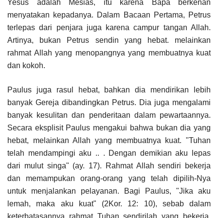
Yesus adalah Mesias, itu karena Bapa berkenan
menyatakan kepadanya. Dalam Bacaan Pertama, Petrus
terlepas dari penjara juga karena campur tangan Allah.
Artinya, bukan Petrus sendin yang hebat. melainkan
rahmat Allah yang menopangnya yang membuatnya kuat
dan kokoh.
Paulus juga rasul hebat, bahkan dia mendirikan lebih
banyak Gereja dibandingkan Petrus. Dia juga mengalami
banyak kesulitan dan penderitaan dalam pewartaannya.
Secara eksplisit Paulus mengakui bahwa bukan dia yang
hebat, melainkan Allah yang membuatnya kuat. "Tuhan
telah mendampingi aku .. . Dengan demikian aku lepas
dari mulut singa" (ay. 17). Rahmat Allah sendiri bekerja
dan memampukan orang-orang yang telah dipilih-Nya
untuk menjalankan pelayanan. Bagi Paulus, "Jika aku
lemah, maka aku kuat" (2Kor. 12: 10), sebab dalam
keterbatasannya rahmat Tuhan sendirilah yang bekerja.