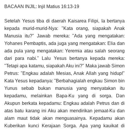
BACAAN INJIL: Injil Matius 16:13-19
Setelah Yesus tiba di daerah Kaisarea Filipi, Ia bertanya
kepada murid-murid-Nya: "Kata orang, siapakah Anak
Manusia itu?" Jawab mereka: "Ada yang mengatakan:
Yohanes Pembaptis, ada juga yang mengatakan: Elia dan
ada pula yang mengatakan: Yeremia atau salah seorang
dari para nabi." Lalu Yesus bertanya kepada mereka:
"Tetapi apa katamu, siapakah Aku ini?" Maka jawab Simon
Petrus: "Engkau adalah Mesias, Anak Allah yang hidup!"
Kata Yesus kepadanya: "Berbahagialah engkau Simon bin
Yunus sebab bukan manusia yang menyatakan itu
kepadamu, melainkan Bapa-Ku yang di sorga. Dan
Akupun berkata kepadamu: Engkau adalah Petrus dan di
atas batu karang ini Aku akan mendirikan jemaat-Ku dan
alam maut tidak akan menguasainya. Kepadamu akan
Kuberikan kunci Kerajaan Sorga. Apa yang kauikat di