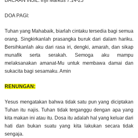
BACAAN INJIL: Injil Markus 7:14-23
DOA PAGI:
Tuhan yang Mahabaik, biarlah cintaku tersedia bagi semua
orang. Singkirkanlah prasangka buruk dari dalam hariku.
Bersihkanlah aku dari rasa iri, dengki, amarah, dan sikap
munafik serta serakah. Semoga aku mampu
melaksanakan amanat-Mu untuk membawa damai dan
sukacita bagi sesamaku. Amin
RENUNGAN:
Yesus mengatakan bahwa tidak satu pun yang diciptakan
Tuhan itu najis. Tuhan tidak terganggu dengan apa yang
kita makan ini atau itu. Dosa itu adalah hal yang keluar dari
hati dan bukan suatu yang kita lakukan secara tidak
sengaja.