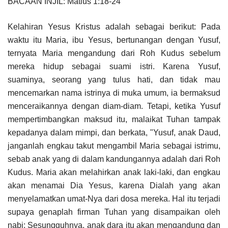
BACAAN INJIL: Matius 1:18-24
Kelahiran Yesus Kristus adalah sebagai berikut: Pada
waktu itu Maria, ibu Yesus, bertunangan dengan Yusuf,
ternyata Maria mengandung dari Roh Kudus sebelum
mereka hidup sebagai suami istri. Karena Yusuf,
suaminya, seorang yang tulus hati, dan tidak mau
mencemarkan nama istrinya di muka umum, ia bermaksud
menceraikannya dengan diam-diam. Tetapi, ketika Yusuf
mempertimbangkan maksud itu, malaikat Tuhan tampak
kepadanya dalam mimpi, dan berkata, "Yusuf, anak Daud,
janganlah engkau takut mengambil Maria sebagai istrimu,
sebab anak yang di dalam kandungannya adalah dari Roh
Kudus. Maria akan melahirkan anak laki-laki, dan engkau
akan menamai Dia Yesus, karena Dialah yang akan
menyelamatkan umat-Nya dari dosa mereka. Hal itu terjadi
supaya genaplah firman Tuhan yang disampaikan oleh
nabi: Sesungguhnya, anak dara itu akan mengandung dan