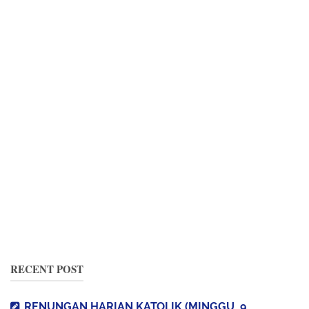
RECENT POST
RENUNGAN HARIAN KATOLIK (MINGGU, 9