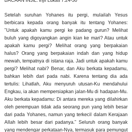
BACAAN INJIL: Injil Lukas 7:24-30
Setelah suruhan Yohanes itu pergi, mulailah Yesus
berbicara kepada orang banyak itu tentang Yohanes:
"Untuk apakah kamu pergi ke padang gurun? Melihat
buluh yang digoyangkan angin kian ke mari? Atau untuk
apakah kamu pergi? Melihat orang yang berpakaian
halus? Orang yang berpakaian indah dan yang hidup
mewah, tempatnya di istana raja. Jadi untuk apakah kamu
pergi? Melihat nabi? Benar, dan Aku berkata kepadamu,
bahkan lebih dari pada nabi. Karena tentang dia ada
tertulis: Lihatlah, Aku menyuruh utusan-Ku mendahului
Engkau, ia akan mempersiapkan jalan-Mu di hadapan-Mu.
Aku berkata kepadamu: Di antara mereka yang dilahirkan
oleh perempuan tidak ada seorang pun yang lebih besar
dari pada Yohanes, namun yang terkecil dalam Kerajaan
Allah lebih besar dari padanya." Seluruh orang banyak
yang mendengar perkataan-Nya, termasuk para pemungut