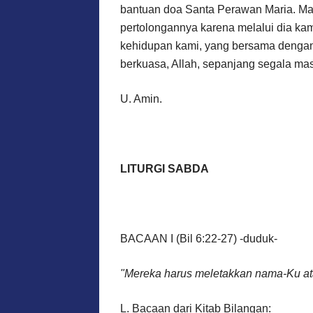
bantuan doa Santa Perawan Maria. M
pertolongannya karena melalui dia k
kehidupan kami, yang bersama dengan
berkuasa, Allah, sepanjang segala ma
U. Amin.
LITURGI SABDA
BACAAN I (Bil 6:22-27) -duduk-
"Mereka harus meletakkan nama-Ku ata
L. Bacaan dari Kitab Bilangan: