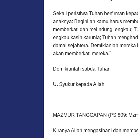
Sekali peristiwa Tuhan berfirman kep
anaknya: Beginilah kamu harus member
memberkati dan melindungi engkau; 
engkau kasih karunia; Tuhan mengh
damai sejahtera. Demikianlah mereka 
akan memberkati mereka."
Demikianlah sabda Tuhan
U. Syukur kepada Allah.
MAZMUR TANGGAPAN (PS 809; Mzm 67:
Kiranya Allah mengasihani dan memberk