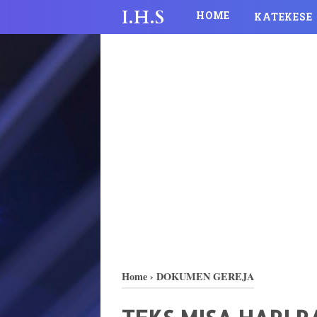
I.H.S
HOME
KATEKESE
Home
›
DOKUMEN GEREJA