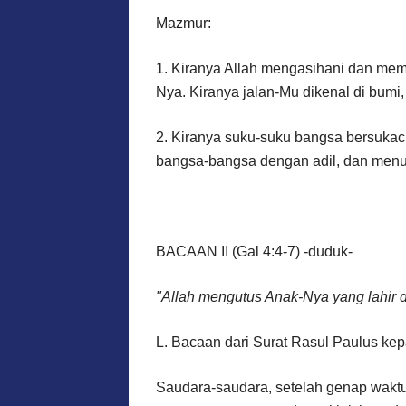
Mazmur:
1. Kiranya Allah mengasihani dan membe
Nya. Kiranya jalan-Mu dikenal di bumi
2. Kiranya suku-suku bangsa bersukac
bangsa-bangsa dengan adil, dan menun
BACAAN II (Gal 4:4-7) -duduk-
"Allah mengutus Anak-Nya yang lahir 
L. Bacaan dari Surat Rasul Paulus ke
Saudara-saudara, setelah genap waktu