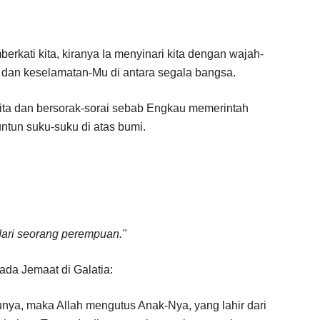
rkati kita, kiranya Ia menyinari kita dengan wajah-
, dan keselamatan-Mu di antara segala bangsa.
ita dan bersorak-sorai sebab Engkau memerintah
tun suku-suku di atas bumi.
dari seorang perempuan."
pada Jemaat di Galatia:
nya, maka Allah mengutus Anak-Nya, yang lahir dari