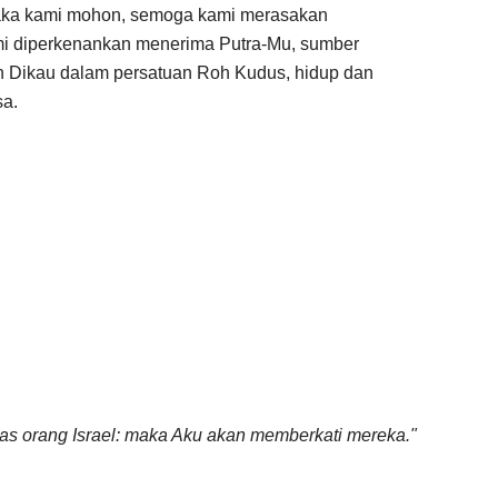
aka kami mohon, semoga kami merasakan
ami diperkenankan menerima Putra-Mu, sumber
 Dikau dalam persatuan Roh Kudus, hidup dan
sa.
s orang Israel: maka Aku akan memberkati mereka."