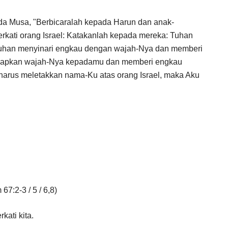
ada Musa, "Berbicaralah kepada Harun dan anak-
kati orang Israel: Katakanlah kepada mereka: Tuhan
Tuhan menyinari engkau dengan wajah-Nya dan memberi
adapkan wajah-Nya kepadamu dan memberi engkau
harus meletakkan nama-Ku atas orang Israel, maka Aku
2-3 / 5 / 6,8)
ati kita.