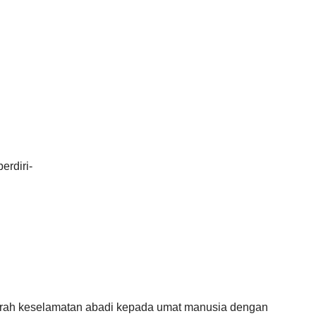
rdiri-
erah keselamatan abadi kepada umat manusia dengan