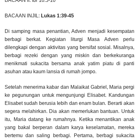
BACAAN II: Ibr 10:5-10
BACAAN INJIL:
Lukas 1:39-45
Di samping masa penantian, Adven menjadi kesempatan
berbagi berkat. Kegiatan liturgi Masa Adven perlu
dilengkapi dengan aktivitas yang bersifat sosial. Misalnya,
berbagi rezeki dengan yang miskin dan berkekuranga
menikmati sukacita bersama anak yatim piatu di panti
asuhan atau kaum lansia di rumah jompo.
Setelah menerima kabar dan Malaikat Gabriel, Maria pergi
ke pegunungan untuk mengunjungi Elisabet. Kandungan
Elisabet sudah berusia Iebih dan enam bulan. Berarti akan
segera melahirkan. Dia akan memerlukan bantuan. Untuk
itu, Maria datang ke rumahnya. Ketika menantikan anak
yang bakal berperan dalam karya keselamatan, mereka
bertemu dan saling berbagi. Pertama, berbagi sukacita