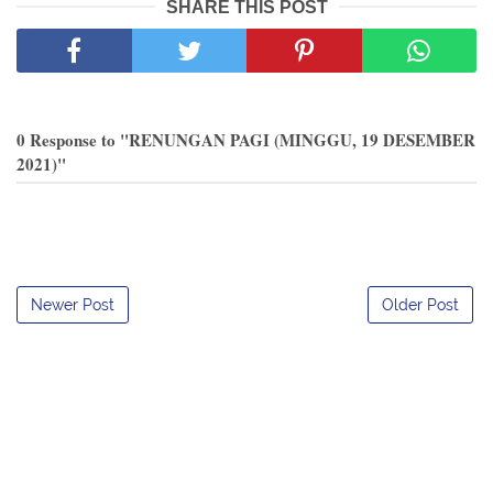
SHARE THIS POST
0 Response to "RENUNGAN PAGI (MINGGU, 19 DESEMBER
2021)"
Newer Post
Older Post