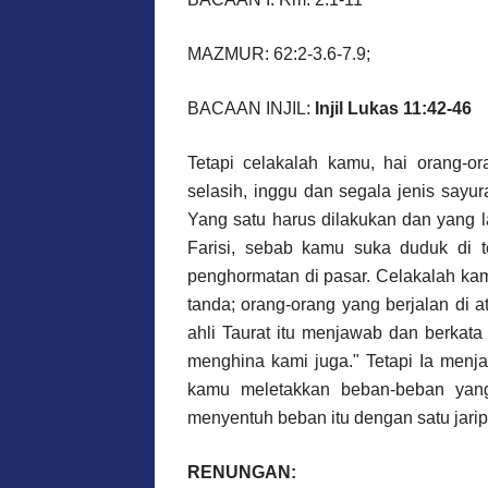
MAZMUR: 62:2-3.6-7.9;
BACAAN INJIL:
Injil Lukas 11:42-46
Tetapi celakalah kamu, hai orang-o
selasih, inggu dan segala jenis sayu
Yang satu harus dilakukan dan yang l
Farisi, sebab kamu suka duduk di 
penghormatan di pasar. Celakalah ka
tanda; orang-orang yang berjalan di a
ahli Taurat itu menjawab dan berkat
menghina kami juga." Tetapi Ia menja
kamu meletakkan beban-beban yang 
menyentuh beban itu dengan satu jarip
RENUNGAN: