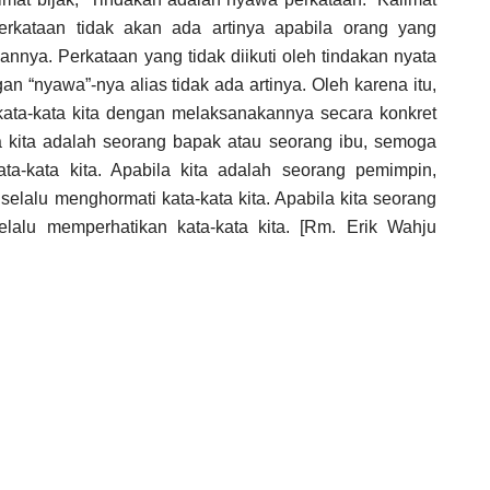
erkataan tidak akan ada artinya apabila orang yang
nnya. Perkataan yang tidak diikuti oleh tindakan nyata
n “nyawa”-nya alias tidak ada artinya. Oleh karena itu,
 kata-kata kita dengan melaksanakannya secara konkret
la kita adalah seorang bapak atau seorang ibu, semoga
ta-kata kita. Apabila kita adalah seorang pemimpin,
elalu menghormati kata-kata kita. Apabila kita seorang
alu memperhatikan kata-kata kita. [Rm. Erik Wahju