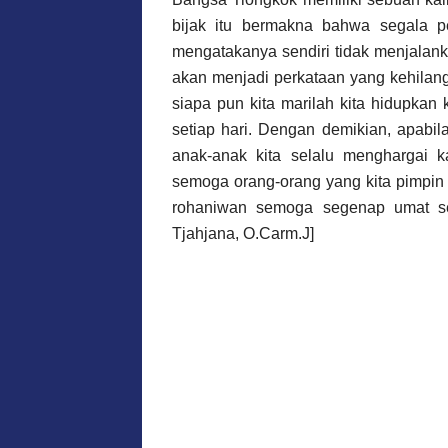
bijak itu bermakna bahwa segala p
mengatakanya sendiri tidak menjalanka
akan menjadi perkataan yang kehilanga
siapa pun kita marilah kita hidupkan
setiap hari. Dengan demikian, apabi
anak-anak kita selalu menghargai ka
semoga orang-orang yang kita pimpin s
rohaniwan semoga segenap umat sel
Tjahjana, O.Carm.J]