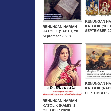
RENUNGAN HA
KATOLIK (SELA
RENUNGAN HARIAN
SEPTEMBER 20
KATOLIK (SABTU, 26
September 2020)
RENUNGAN HA
KATOLIK (RABU
SEPTEMBER 20
RENUNGAN HARIAN
KATOLIK (KAMIS, 1
OKTOBER 2020)