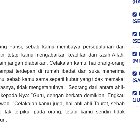
(R
(S
(S
rang Farisi, sebab kamu membayar persepuluhan dari
ran, tetapi kamu mengabaikan keadilan dan kasih Allah.
(M
ain jangan diabaikan. Celakalah kamu, hai orang-orang
tempat terdepan di rumah ibadat dan suka menerima
mu, sebab kamu sama seperti kubur yang tidak memakai
(S
tasnya, tidak mengetahuinya." Seorang dari antara ahli-
a kepada-Nya: "Guru, dengan berkata demikian, Engkau
(JU
wab: "Celakalah kamu juga, hai ahli-ahli Taurat, sebab
tak terpikul pada orang, tetapi kamu sendiri tidak
un.