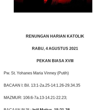
RENUNGAN HARIAN KATOLIK
RABU, 4 AGUSTUS 2021
PEKAN BIASA XVIII
Pw. St. Yohanes Maria Vinney (Putih)
BACAAN I: Bil. 13:1-2a.25-14:1.26-29.34.35
MAZMUR: 106:6-7a.13-14.21-22.23;
BACAAN INJIL:
Injil Matius. 15:21-28