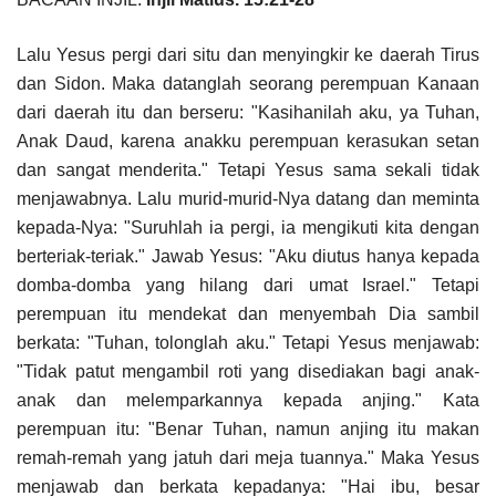
Lalu Yesus pergi dari situ dan menyingkir ke daerah Tirus
dan Sidon. Maka datanglah seorang perempuan Kanaan
dari daerah itu dan berseru: "Kasihanilah aku, ya Tuhan,
Anak Daud, karena anakku perempuan kerasukan setan
dan sangat menderita." Tetapi Yesus sama sekali tidak
menjawabnya. Lalu murid-murid-Nya datang dan meminta
kepada-Nya: "Suruhlah ia pergi, ia mengikuti kita dengan
berteriak-teriak." Jawab Yesus: "Aku diutus hanya kepada
domba-domba yang hilang dari umat Israel." Tetapi
perempuan itu mendekat dan menyembah Dia sambil
berkata: "Tuhan, tolonglah aku." Tetapi Yesus menjawab:
"Tidak patut mengambil roti yang disediakan bagi anak-
anak dan melemparkannya kepada anjing." Kata
perempuan itu: "Benar Tuhan, namun anjing itu makan
remah-remah yang jatuh dari meja tuannya." Maka Yesus
menjawab dan berkata kepadanya: "Hai ibu, besar