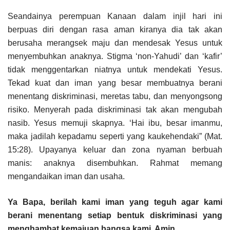
Seandainya perempuan Kanaan dalam injil hari ini
berpuas diri dengan rasa aman kiranya dia tak akan
berusaha merangsek maju dan mendesak Yesus untuk
menyembuhkan anaknya. Stigma ‘non-Yahudi’ dan ‘kafir’
tidak menggentarkan niatnya untuk mendekati Yesus.
Tekad kuat dan iman yang besar membuatnya berani
menentang diskriminasi, meretas tabu, dan menyongsong
risiko. Menyerah pada diskriminasi tak akan mengubah
nasib. Yesus memuji skapnya. ‘Hai ibu, besar imanmu,
maka jadilah kepadamu seperti yang kaukehendaki” (Mat.
15:28). Upayanya keluar dan zona nyaman berbuah
manis: anaknya disembuhkan. Rahmat memang
mengandaikan iman dan usaha.
Ya Bapa, berilah kami iman yang teguh agar kami
berani menentang setiap bentuk diskriminasi yang
menghambat kemajuan bangsa kami. Amin.