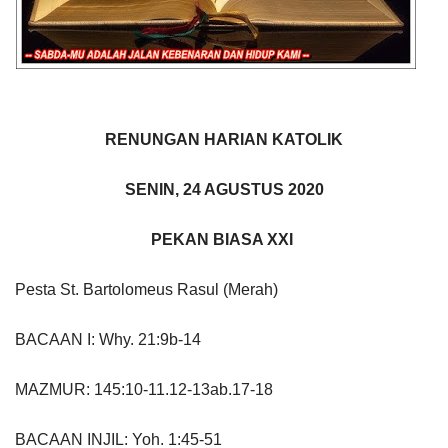
RENUNGAN HARIAN KATOLIK
SENIN, 24 AGUSTUS 2020
PEKAN BIASA XXI
Pesta St. Bartolomeus Rasul (Merah)
BACAAN I: Why. 21:9b-14
MAZMUR: 145:10-11.12-13ab.17-18
BACAAN INJIL: Yoh. 1:45-51