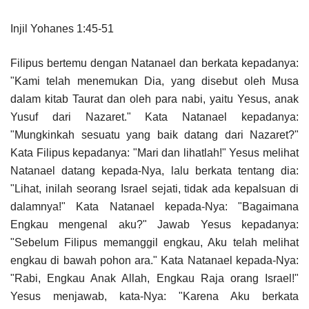
Injil Yohanes 1:45-51
Filipus bertemu dengan Natanael dan berkata kepadanya:
"Kami telah menemukan Dia, yang disebut oleh Musa
dalam kitab Taurat dan oleh para nabi, yaitu Yesus, anak
Yusuf dari Nazaret." Kata Natanael kepadanya:
"Mungkinkah sesuatu yang baik datang dari Nazaret?"
Kata Filipus kepadanya: "Mari dan lihatlah!" Yesus melihat
Natanael datang kepada-Nya, lalu berkata tentang dia:
"Lihat, inilah seorang Israel sejati, tidak ada kepalsuan di
dalamnya!" Kata Natanael kepada-Nya: "Bagaimana
Engkau mengenal aku?" Jawab Yesus kepadanya:
"Sebelum Filipus memanggil engkau, Aku telah melihat
engkau di bawah pohon ara." Kata Natanael kepada-Nya:
"Rabi, Engkau Anak Allah, Engkau Raja orang Israel!"
Yesus menjawab, kata-Nya: "Karena Aku berkata