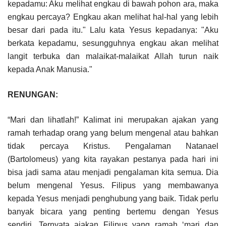
kepadamu: Aku melihat engkau di bawah pohon ara, maka
engkau percaya? Engkau akan melihat hal-hal yang lebih
besar dari pada itu." Lalu kata Yesus kepadanya: "Aku
berkata kepadamu, sesungguhnya engkau akan melihat
langit terbuka dan malaikat-malaikat Allah turun naik
kepada Anak Manusia."
RENUNGAN:
“Mari dan lihatlah!” Kalimat ini merupakan ajakan yang
ramah terhadap orang yang belum mengenal atau bahkan
tidak percaya Kristus. Pengalaman Natanael
(Bartolomeus) yang kita rayakan pestanya pada hari ini
bisa jadi sama atau menjadi pengalaman kita semua. Dia
belum mengenal Yesus. Filipus yang membawanya
kepada Yesus menjadi penghubung yang baik. Tidak perlu
banyak bicara yang penting bertemu dengan Yesus
sendiri. Ternyata ajakan Filipus yang ramah ‘mari dan