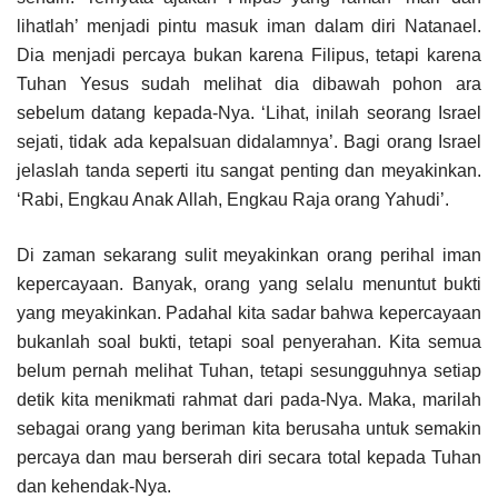
lihatlah’ menjadi pintu masuk iman dalam diri Natanael.
Dia menjadi percaya bukan karena Filipus, tetapi karena
Tuhan Yesus sudah melihat dia dibawah pohon ara
sebelum datang kepada-Nya. ‘Lihat, inilah seorang Israel
sejati, tidak ada kepalsuan didalamnya’. Bagi orang Israel
jelaslah tanda seperti itu sangat penting dan meyakinkan.
‘Rabi, Engkau Anak Allah, Engkau Raja orang Yahudi’.
Di zaman sekarang sulit meyakinkan orang perihal iman
kepercayaan. Banyak, orang yang selalu menuntut bukti
yang meyakinkan. Padahal kita sadar bahwa kepercayaan
bukanlah soal bukti, tetapi soal penyerahan. Kita semua
belum pernah melihat Tuhan, tetapi sesungguhnya setiap
detik kita menikmati rahmat dari pada-Nya. Maka, marilah
sebagai orang yang beriman kita berusaha untuk semakin
percaya dan mau berserah diri secara total kepada Tuhan
dan kehendak-Nya.