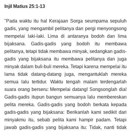
Injil Matius 25:1-13
"Pada waktu itu hal Kerajaan Sorga seumpama sepuluh
gadis, yang mengambil pelitanya dan pergi menyongsong
mempelai laki-laki. Lima di antaranya bodoh dan lima
bijaksana. Gadis-gadis yang bodoh itu membawa
pelitanya, tetapi tidak membawa minyak, sedangkan gadis-
gadis yang bijaksana itu membawa pelitanya dan juga
minyak dalam buli-buli mereka. Tetapi karena mempelai itu
lama tidak datang-datang juga, mengantuklah mereka
semua lalu tertidur. Waktu tengah malam terdengarlah
suara orang berseru: Mempelai datang! Songsonglah dia!
Gadis-gadis itupun bangun semuanya lalu membereskan
pelita mereka. Gadis-gadis yang bodoh berkata kepada
gadis-gadis yang bijaksana: Berikanlah kami sedikit dari
minyakmu itu, sebab pelita kami hampir padam. Tetapi
jawab gadis-gadis yang bijaksana itu: Tidak, nanti tidak