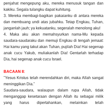
penjahat mengepung aku, mereka menusuk tangan dan
kakiku. Segala tulangku dapat kuhitung.
3. Mereka membagi-bagikan pakaianku di antara mereka
dan membuang undi atas jubahku. Tetap Engkau, Tuhan,
janganlah jauh; ya kekuatanku, segeralah menolong aku!
4. Maka aku akan memahsyurkan nama-Mu kepada
saudara-saudaraku dan memuji Engkau di tengah jemaat:
Hai kamu yang takut akan Tuhan, pujilah Dia! Hai segenap
anak cucu Yakub, muliakanlah Dia! Gentarlah terhadap
Dia, hai segenap anak cucu Israel.
BACAAN II:
"Yesus Kristus telah merendahkan diri, maka Allah sangat
meninggikan Dia."
Saudara-saudara, walaupun dalam rupa Allah, tidak
menganggap kesetaraan dengan Allah itu sebagai milik
yang harus dipertahankan, melainkan telah