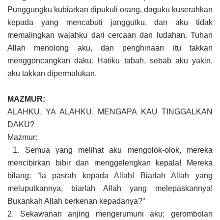
Punggungku kubiarkan dipukuli orang, daguku kuserahkan
kepada yang mencabuti janggutku, dan aku tidak
memalingkan wajahku dari cercaan dan ludahan. Tuhan
Allah menolong aku, dan penghinaan itu takkan
menggoncangkan daku. Hatiku tabah, sebab aku yakin,
aku takkan dipermalukan.
MAZMUR:
ALAHKU, YA ALAHKU, MENGAPA KAU TINGGALKAN
DAKU?
Mazmur:
1. Semua yang melihat aku mengolok-olok, mereka
mencibirkan bibir dan menggelengkan kepala! Mereka
bilang: “Ia pasrah kepada Allah! Biarlah Allah yang
meluputkannya, biarlah Allah yang melepaskannya!
Bukankah Allah berkenan kepadanya?”
2. Sekawanan anjing mengerumuni aku; gerombolan