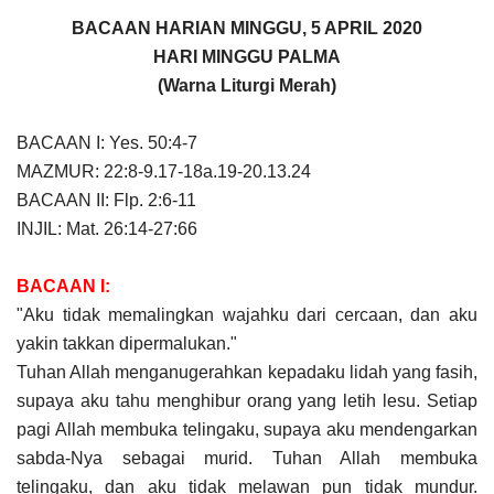
BACAAN HARIAN MINGGU, 5 APRIL 2020
HARI MINGGU PALMA
(Warna Liturgi Merah)
BACAAN I: Yes. 50:4-7
MAZMUR: 22:8-9.17-18a.19-20.13.24
BACAAN II: Flp. 2:6-11
INJIL: Mat. 26:14-27:66
BACAAN I:
"Aku tidak memalingkan wajahku dari cercaan, dan aku
yakin takkan dipermalukan."
Tuhan Allah menganugerahkan kepadaku lidah yang fasih,
supaya aku tahu menghibur orang yang letih lesu. Setiap
pagi Allah membuka telingaku, supaya aku mendengarkan
sabda-Nya sebagai murid. Tuhan Allah membuka
telingaku, dan aku tidak melawan pun tidak mundur.